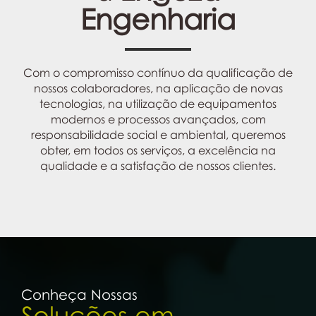
Engenharia
Com o compromisso contínuo da qualificação de
nossos colaboradores, na aplicação de novas
tecnologias, na utilização de equipamentos
modernos e processos avançados, com
responsabilidade social e ambiental, queremos
obter, em todos os serviços, a excelência na
qualidade e a satisfação de nossos clientes.
Conheça Nossas
Soluções em